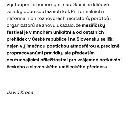
vystoupení s humornými narážkami na klíčové
zážitky obou soutěžních kol. Při formálních i
neformálních rozhovorech recitátorů, porotců i
organizátorů se znovu ukázalo, že
meziříčský
festival je v mnohém unikátní a od ostatních
přehlídek v České republice i na Slovensku se liší:
nejen výjimečnou poetickou atmosférou a precizně
propracovanými pravidly, ale především
neutuchajícími příležitostmi pro vzájemné potkávání
českého a slovenského uměleckého přednesu
.
David Kroča