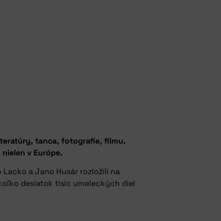
teratúry, tanca, fotografie, filmu.
 nielen v Európe.
o Lacko a Jano Husár rozložili na
koľko desiatok tisíc umeleckých diel