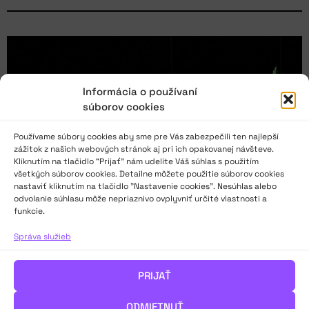
Informácia o používaní
súborov cookies
Používame súbory cookies aby sme pre Vás zabezpečili ten najlepší
zážitok z našich webových stránok aj pri ich opakovanej návšteve.
Kliknutím na tlačidlo “Prijať” nám udelíte Váš súhlas s použitím
všetkých súborov cookies. Detailne môžete použitie súborov cookies
nastaviť kliknutím na tlačidlo "Nastavenie cookies". Nesúhlas alebo
odvolanie súhlasu môže nepriaznivo ovplyvniť určité vlastnosti a
funkcie.
Správa služieb
PRIJAŤ
ODMIETNUŤ