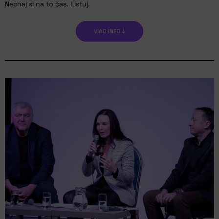
Nechaj si na to čas. Listuj.
VIAC INFO ↓