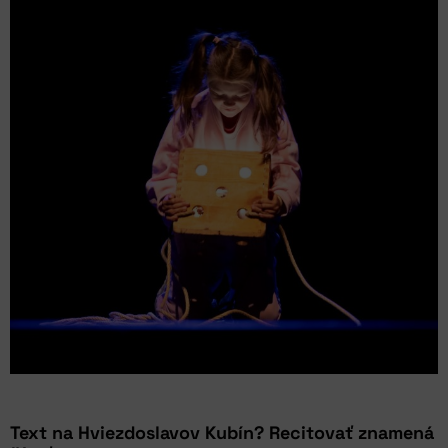
Text na Hviezdoslavov Kubín? Recitovať znamená