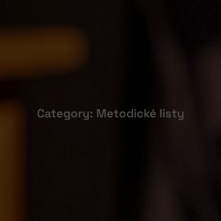
Category: Metodické listy