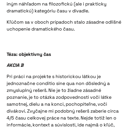
iným náhľadom na filozofickú (ale i prakticky
dramatickú) kategóriu času v divadle.
Kľúčom sa v oboch prípadoch stalo zásadne odlišné
uchopenie dramatického času.
Téza: objektívny čas
AKCIA B
Pri práci na projekte s historickou látkou je
jednoznačne conditio sine qua non dôsledný a
zmysluplný rešerš. Nie je to žiadne zásadné
poznanie, je to otázka zodpovednosti voči látke
samotnej, dielu a na konci, pochopiteľne, voči
divákovi. Zvyčajne mi podobný rešerš zaberie circa
4/5 času celkovej práce na texte. Nejde totiž len o
informácie, kontext a súvislosti, ide najmä o kľúč,