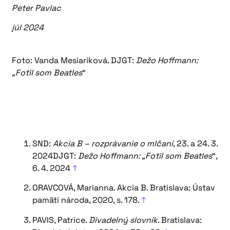
Peter Pavlac
júl 2024
Foto: Vanda Mesiariková.
DJGT:
Dežo Hoffmann:
„Fotil som Beatles
“
SND:
Akcia B – rozprávanie o mlčaní
, 23. a 24. 3.
2024DJGT:
Dežo Hoffmann: „Fotil som Beatles
“,
6. 4. 2024
↑
ORAVCOVÁ, Marianna. Akcia B. Bratislava: Ústav
pamäti národa, 2020, s. 178.
↑
PAVIS, Patrice.
Divadelný slovník
. Bratislava: