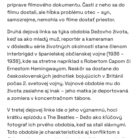
príprave filmového dokumentu. Časti z neho sa do
filmu dostali, ale hĺbka problému otec – syn,
samozrejme, nemohla vo filme dostať priestor.
Druhá dejová linka sa týka obdobia Dežovho života,
keď sa ako mladý muž, reportér a kameraman
v dôsledku série životných okolností stane členom
interbrigád v španielskej občianskej vojne (1936 –
1938), kde sa stretne napríklad s Robertom Capom či
Ernestom Hemingwayom. Neskôr sa dostane do
československých jednotiek bojujúcich v Británii
počas 2. svetovej vojny. Vojnové obdobie mu do
života zasiahne aj inak – jeho matka je deportovaná
a zomiera v koncentračnom tábore.
V tretej dejovej linke ide o jeho významnú, hoci
krátku epizódu s The Beatles – Dežo ako kľúčový
fotograf ich prvého obdobia, keď sa stali slávnymi.
Toto obdobie je charakteristické aj konfliktom s