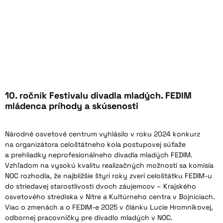
10. ročník Festivalu divadla mladých. FEDIM
mládenca príhody a skúsenosti
Národné osvetové centrum vyhlásilo v roku 2024 konkurz
na organizátora celoštátneho kola postupovej súťaže
a prehliadky neprofesionálneho divadla mladých FEDIM.
Vzhľadom na vysokú kvalitu realizačných možností sa komisia
NOC rozhodla, že najbližšie štyri roky zverí celoštátku FEDIM-u
do striedavej starostlivosti dvoch záujemcov – Krajského
osvetového strediska v Nitre a Kultúrneho centra v Bojniciach.
Viac o zmenách a o FEDIM-e 2025 v článku Lucie Hromníkovej,
odbornej pracovníčky pre divadlo mladých v NOC.