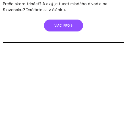
Prečo skoro trinásť? A aký je tucet mladého divadla na
Slovensku? Dočítate sa v článku.
VIAC INFO ↓