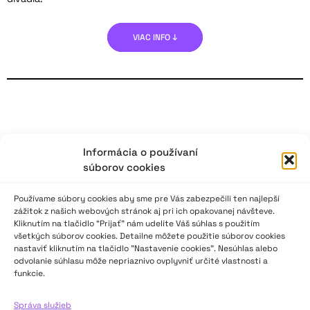
VIAC INFO ↓
Informácia o používaní
súborov cookies
Používame súbory cookies aby sme pre Vás zabezpečili ten najlepší
zážitok z našich webových stránok aj pri ich opakovanej návšteve.
Kliknutím na tlačidlo “Prijať” nám udelíte Váš súhlas s použitím
všetkých súborov cookies. Detailne môžete použitie súborov cookies
nastaviť kliknutím na tlačidlo "Nastavenie cookies". Nesúhlas alebo
odvolanie súhlasu môže nepriaznivo ovplyvniť určité vlastnosti a
funkcie.
Správa služieb