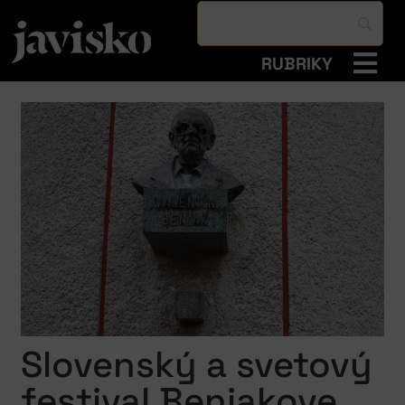
RUBRIKY
Slovenský a svetový
festival Beniakove