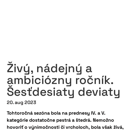
Živý, nádejný a
ambiciózny ročník.
Šesťdesiaty deviaty
20. aug 2023
Tohtoročná sezóna bola na prednesy IV. a V.
kategórie dostatočne pestrá a štedrá. Nemožno
hovoriť o výnimočnosti či vrcholoch, bola však živá,