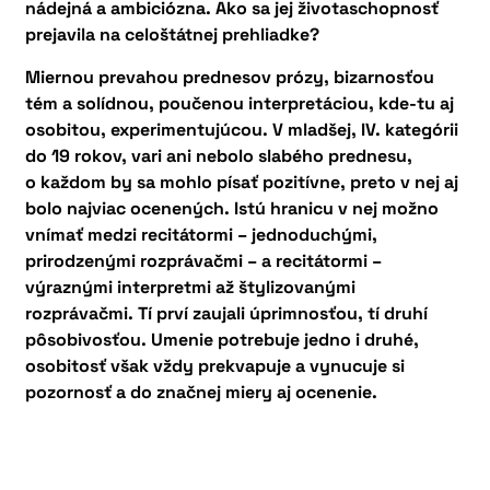
nádejná a ambiciózna. Ako sa jej životaschopnosť
prejavila na celoštátnej prehliadke?
Miernou prevahou prednesov prózy, bizarnosťou
tém a solídnou, poučenou interpretáciou, kde-tu aj
osobitou, experimentujúcou. V mladšej, IV. kategórii
do 19 rokov, vari ani nebolo slabého prednesu,
o každom by sa mohlo písať pozitívne, preto v nej aj
bolo najviac ocenených. Istú hranicu v nej možno
vnímať medzi recitátormi – jednoduchými,
prirodzenými rozprávačmi – a recitátormi –
výraznými interpretmi až štylizovanými
rozprávačmi. Tí prví zaujali úprimnosťou, tí druhí
pôsobivosťou. Umenie potrebuje jedno i druhé,
osobitosť však vždy prekvapuje a vynucuje si
pozornosť a do značnej miery aj ocenenie.