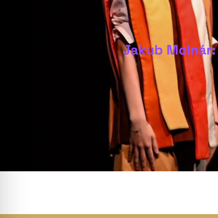
Jakub Molnár: