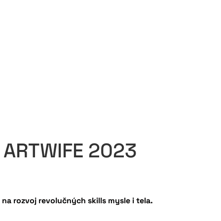
u ARTWIFE 2023
a rozvoj revolučných skills mysle i tela.