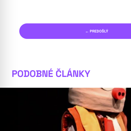
← PREDOŠLÝ
PODOBNÉ ČLÁNKY