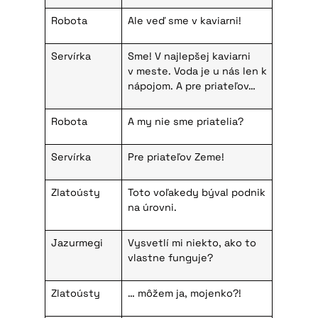
Robota
Ale veď sme v kaviarni!
Servírka
Sme! V najlepšej kaviarni
v meste. Voda je u nás len k
nápojom. A pre priateľov…
Robota
A my nie sme priatelia?
Servírka
Pre priateľov Zeme!
Zlatoústy
Toto voľakedy býval podnik
na úrovni.
Jazurmegi
Vysvetlí mi niekto, ako to
vlastne funguje?
Zlatoústy
… môžem ja, mojenko?!