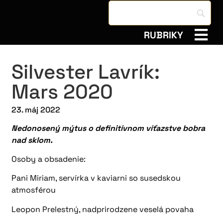
RUBRIKY
Silvester Lavrík:
Mars 2020
23. máj 2022
Nedonosený mýtus o definitívnom víťazstve bobra
nad sklom.
Osoby a obsadenie:
Pani Miriam, servírka v kaviarni so susedskou
atmosférou
Leopon Prelestný, nadprirodzene veselá povaha