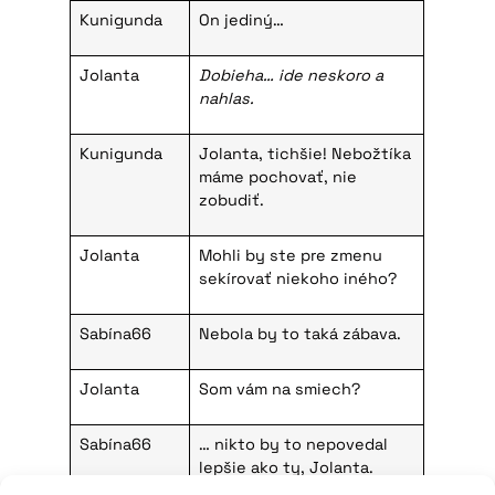
Kunigunda
On jediný…
Jolanta
Dobieha… ide neskoro a
nahlas.
Kunigunda
Jolanta, tichšie! Nebožtíka
máme pochovať, nie
zobudiť.
Jolanta
Mohli by ste pre zmenu
sekírovať niekoho iného?
Sabína66
Nebola by to taká zábava.
Jolanta
Som vám na smiech?
Sabína66
… nikto by to nepovedal
lepšie ako ty, Jolanta.