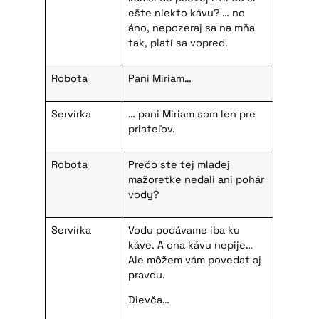
ešte niekto kávu? … no
áno, nepozeraj sa na mňa
tak, platí sa vopred.
Robota
Pani Miriam…
Servírka
… pani Miriam som len pre
priateľov.
Robota
Prečo ste tej mladej
mažoretke nedali ani pohár
vody?
Servírka
Vodu podávame iba ku
káve. A ona kávu nepije…
Ale môžem vám povedať aj
pravdu.
Dievča…