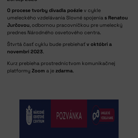
O procese tvorby divadla poézie
v cykle
umeleckého vzdelávania Slovné spojenia
s Renatou
Jurčovou
, odbornou pracovníčkou pre umelecký
prednes Národného osvetového centra.
Štvrtá časť cyklu bude prebiehať
v októbri a
novembri 2023
.
Kurz prebieha prostredníctvom komunikačnej
platformy
Zoom
a je
zdarma
.