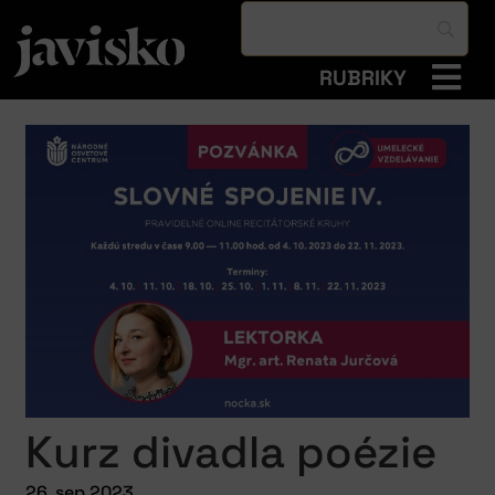
RUBRIKY
Kurz divadla poézie
26. sep 2023