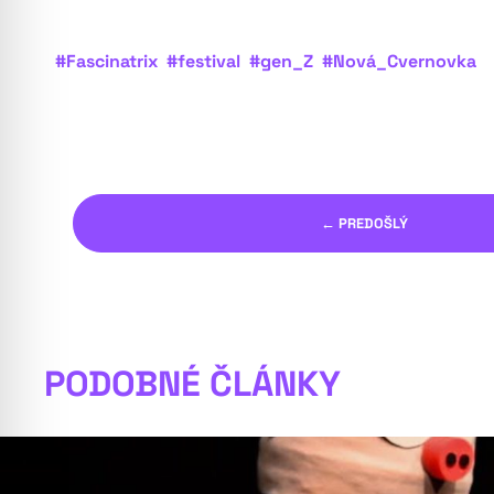
#Fascinatrix
#festival
#gen_Z
#Nová_Cvernovka
← PREDOŠLÝ
PODOBNÉ ČLÁNKY