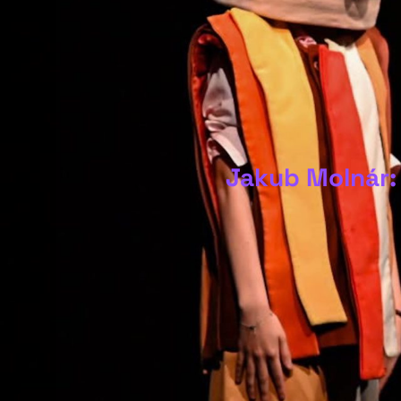
Jakub Molnár: