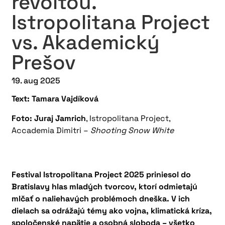
revoltou.
Istropolitana Project
vs. Akademický
Prešov
19. aug 2025
Text: Tamara Vajdíková
Foto: Juraj Jamrich
, Istropolitana Project,
Accademia Dimitri –
Shooting Snow White
Festival Istropolitana Project 2025 priniesol do
Bratislavy hlas mladých tvorcov, ktorí odmietajú
mlčať o naliehavých problémoch dneška. V ich
dielach sa odrážajú témy ako vojna, klimatická kríza,
spoločenské napätie a osobná sloboda – všetko