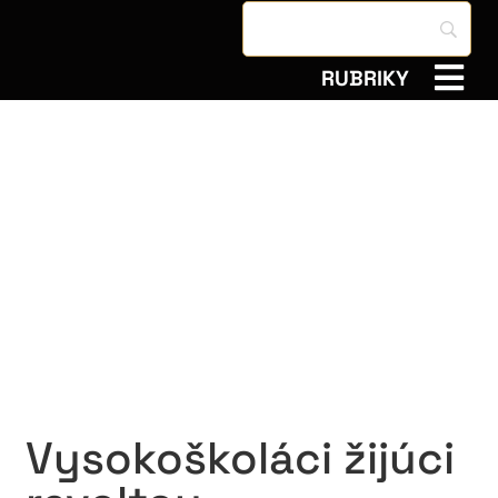
RUBRIKY
Vysokoškoláci žijúci