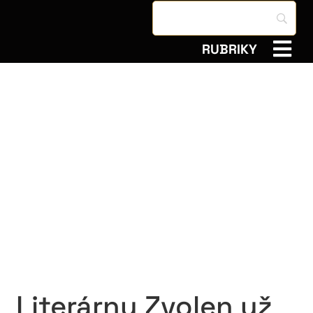
RUBRIKY
Literárny Zvolen už