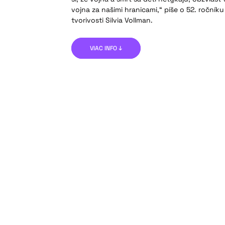
vojna za našimi hranicami,“ píše o 52. ročník
tvorivosti Silvia Vollman.
VIAC INFO ↓