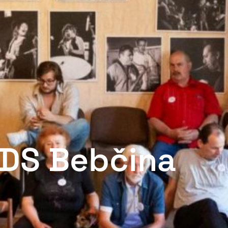
DDS Bebčina