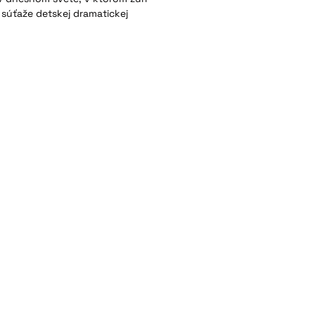
u súťaže detskej dramatickej