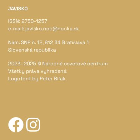
JAVISKO
ISSN: 2730-1257
e-mail: javisko.noc@nocka.sk
Nám. SNP č. 12, 812 34 Bratislava 1
Slovenská republika
2023–2025 ©
Národné osvetové centrum
Všetky práva vyhradené.
Logofont by
Peter Biľak
.