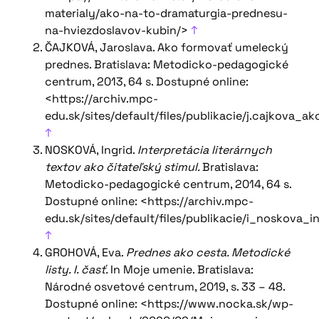
materialy/ako-na-to-dramaturgia-prednesu-
na-hviezdoslavov-kubin/>
↑
ČAJKOVÁ, Jaroslava. Ako formovať umelecký
prednes. Bratislava: Metodicko-pedagogické
centrum, 2013, 64 s. Dostupné online:
<https://archiv.mpc-
edu.sk/sites/default/files/publikacie/j.cajkova
↑
NOSKOVÁ, Ingrid.
Interpretácia literárnych
textov ako čitateľský stimul.
Bratislava:
Metodicko-pedagogické centrum, 2014, 64 s.
Dostupné online: <https://archiv.mpc-
edu.sk/sites/default/files/publikacie/i_noskova_
↑
GROHOVÁ, Eva.
Prednes ako cesta. Metodické
listy. I. časť.
In Moje umenie. Bratislava:
Národné osvetové centrum, 2019, s. 33 – 48.
Dostupné online: <https://www.nocka.sk/wp-