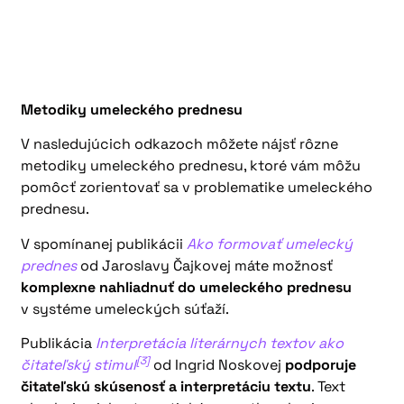
Metodiky umeleckého prednesu
V nasledujúcich odkazoch môžete nájsť rôzne
metodiky umeleckého prednesu, ktoré vám môžu
pomôcť zorientovať sa v problematike umeleckého
prednesu.
V spomínanej publikácii
Ako formovať umelecký
prednes
od Jaroslavy Čajkovej máte možnosť
komplexne nahliadnuť do umeleckého prednesu
v systéme umeleckých súťaží.
Publikácia
Interpretácia literárnych textov ako
[3]
čitateľský stimul
od Ingrid Noskovej
podporuje
čitateľskú skúsenosť a interpretáciu textu
. Text