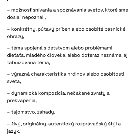
– možnosť snívania a spoznávania svetov, ktoré sme
dosiaľ nepoznali,
– konkrétny, pútavý príbeh alebo osobité básnické
obrazy,
– téma spojená s detstvom alebo problémami
dieťaťa, mladého človeka, alebo doteraz neznáma, aj
tabuizovaná téma,
– výrazná charakteristika hrdinov alebo osobitosti
sveta,
– dynamická kompozícia, nečakané zvraty a
prekvapenia,
– tajomstvo, záhady,
– živý, originálny, autentický rozprávačský štýl a
jazyk.