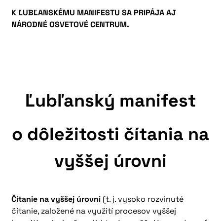
K ĽUBĽANSKÉMU MANIFESTU SA PRIPÁJA AJ
NÁRODNÉ OSVETOVÉ CENTRUM.
Ľubľanský manifest
o dôležitosti čítania na
vyššej úrovni
Čítanie na vyššej úrovni
(t. j. vysoko rozvinuté
čítanie, založené na využití procesov vyššej