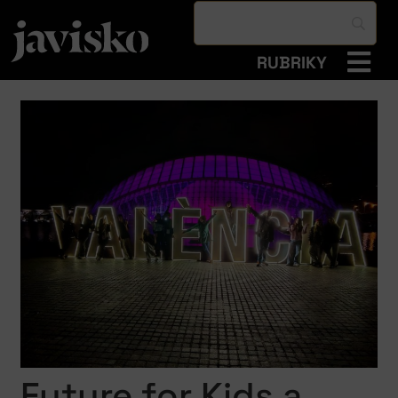
RUBRIKY
Future for Kids a