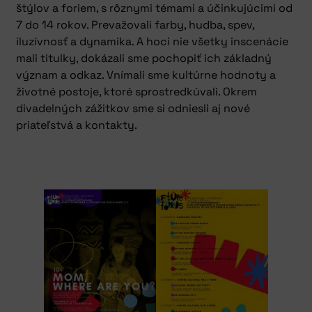
štýlov a foriem, s rôznymi témami a účinkujúcimi od
7 do 14 rokov. Prevažovali farby, hudba, spev,
iluzívnosť a dynamika. A hoci nie všetky inscenácie
mali titulky, dokázali sme pochopiť ich základný
význam a odkaz. Vnímali sme kultúrne hodnoty a
životné postoje, ktoré sprostredkúvali. Okrem
divadelných zážitkov sme si odniesli aj nové
priateľstvá a kontakty.