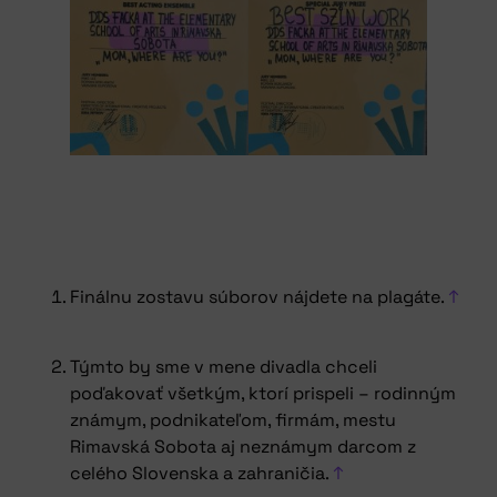
Finálnu zostavu súborov nájdete na plagáte.
↑
Týmto by sme v mene divadla chceli
poďakovať všetkým, ktorí prispeli – rodinným
známym, podnikateľom, firmám, mestu
Rimavská Sobota aj neznámym darcom z
celého Slovenska a zahraničia.
↑