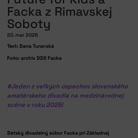
Facka z Rimavskej
Soboty
20. mar 2026
Text: Dana Turanská
Foto: archív DDS Facka
#Jeden z veľkých úspechov slovenského
amatérskeho divadla na medzinárodnej
scéne v roku 2025!
Detský divadelný súbor Facka pri Základnej