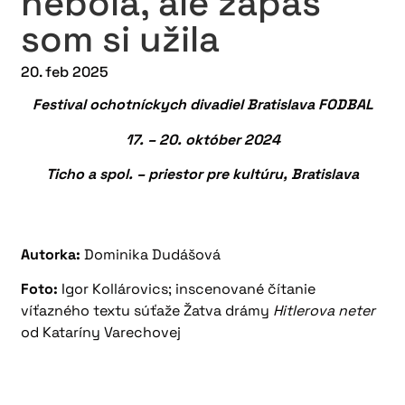
nebola, ale zápas
som si užila
20. feb 2025
Festival ochotníckych divadiel Bratislava FODBAL
17. – 20. október 2024
Ticho a spol. – priestor pre kultúru, Bratislava
Autorka:
Dominika Dudášová
Foto:
Igor Kollárovics; inscenované čítanie
víťazného textu súťaže Žatva drámy
Hitlerova neter
od Kataríny Varechovej