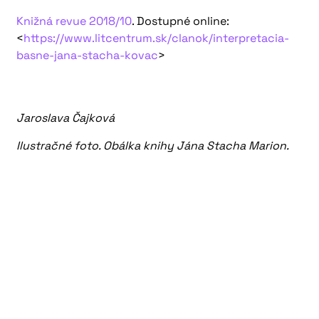
Knižná revue 2018/10
. Dostupné online:
<
https://www.litcentrum.sk/clanok/interpretacia-
basne-jana-stacha-kovac
>
Jaroslava Čajková
Ilustračné foto. Obálka knihy Jána Stacha Marion.