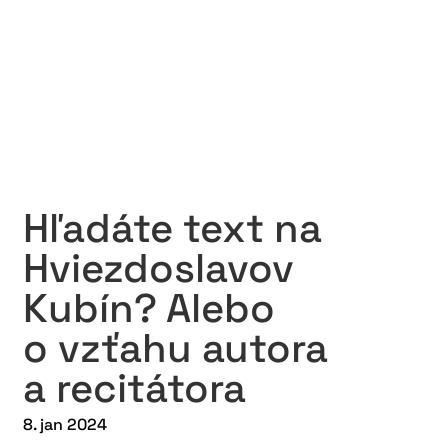
Hľadáte text na
Hviezdoslavov
Kubín? Alebo
o vzťahu autora
a recitátora
8. jan 2024