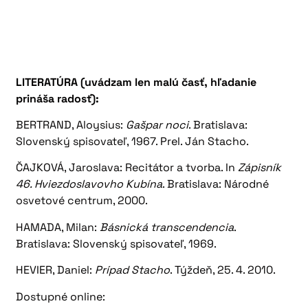
LITERATÚRA (uvádzam len malú časť, hľadanie
prináša radosť):
BERTRAND, Aloysius:
Gašpar noci
. Bratislava:
Slovenský spisovateľ, 1967. Prel. Ján Stacho.
ČAJKOVÁ, Jaroslava: Recitátor a tvorba. In
Zápisník
46. Hviezdoslavovho Kubína
. Bratislava: Národné
osvetové centrum, 2000.
HAMADA, Milan:
Básnická transcendencia
.
Bratislava: Slovenský spisovateľ, 1969.
HEVIER, Daniel:
Prípad Stacho
. Týždeň, 25. 4. 2010.
Dostupné online: