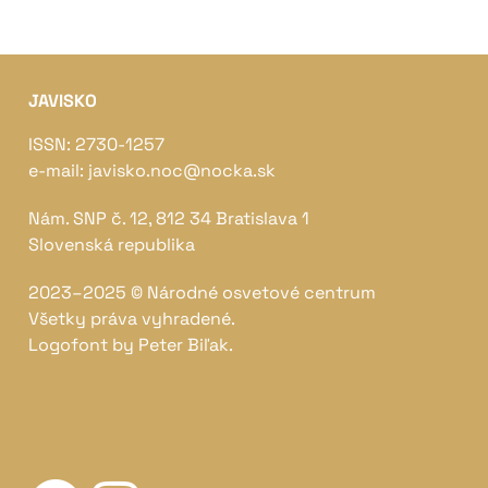
JAVISKO
ISSN: 2730-1257
e-mail: javisko.noc@nocka.sk
Nám. SNP č. 12, 812 34 Bratislava 1
Slovenská republika
2023–2025 ©
Národné osvetové centrum
Všetky práva vyhradené.
Logofont by
Peter Biľak
.