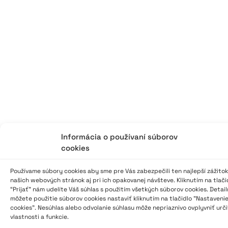
Informácia o používaní súborov
cookies
Používame súbory cookies aby sme pre Vás zabezpečili ten najlepší zážitok
našich webových stránok aj pri ich opakovanej návšteve. Kliknutím na tlači
“Prijať” nám udelíte Váš súhlas s použitím všetkých súborov cookies. Detai
môžete použitie súborov cookies nastaviť kliknutím na tlačidlo "Nastaveni
cookies". Nesúhlas alebo odvolanie súhlasu môže nepriaznivo ovplyvniť urč
vlastnosti a funkcie.