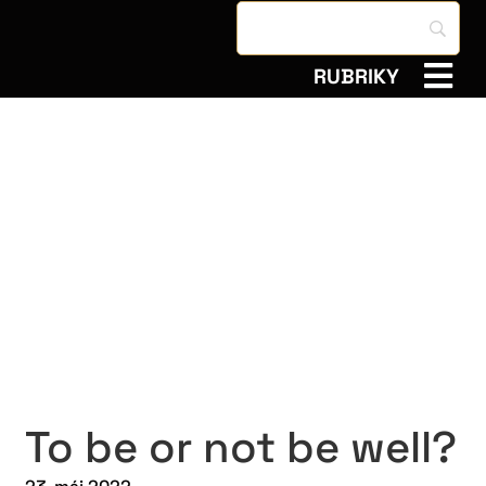
RUBRIKY
To be or not be well?