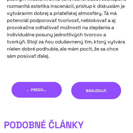
rozmanitá estetika inscenácií, prístup k diskusiám je
vytváraním dobrej a priateľskej atmosféry. Tá má
potenciál podporovať tvorivosť, neblokovať a aj
provokačne odhaľovať možnosti na zlepšenia a
individuálne posuny jednotlivých tvorcov a
tvorkýň. Stojí za ňou oduševnený tím, ktorý vytvára
nielen dobré podhubie, ale mám pocit, že sa chce
sám posúvať ďalej.
← PREDOŠLÝ
NASLEDUJÚCI →
PODOBNÉ ČLÁNKY