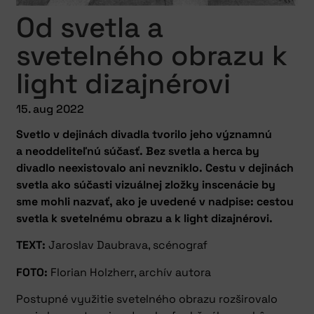
Od svetla a
svetelného obrazu k
light dizajnérovi
15. aug 2022
Svetlo v dejinách divadla tvorilo jeho významnú
a neoddeliteľnú súčasť. Bez svetla a herca by
divadlo neexistovalo ani nevzniklo. Cestu v dejinách
svetla ako súčasti vizuálnej zložky inscenácie by
sme mohli nazvať, ako je uvedené v nadpise: cestou
svetla k svetelnému obrazu a k light dizajnérovi.
TEXT:
Jaroslav Daubrava, scénograf
FOTO:
Florian Holzherr, archív autora
Postupné využitie svetelného obrazu rozširovalo