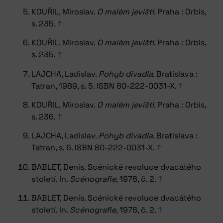
KOUŘIL, Miroslav.
O malém jevišti
. Praha : Orbis,
s. 235.
↑
KOUŘIL, Miroslav.
O malém jevišti
. Praha : Orbis,
s. 235.
↑
LAJCHA, Ladislav.
Pohyb divadla
. Bratislava :
Tatran, 1989, s. 5. ISBN 80-222-0031-X.
↑
KOUŘIL, Miroslav.
O malém jevišti
. Praha : Orbis,
s. 236.
↑
LAJCHA, Ladislav.
Pohyb divadla
. Bratislava :
Tatran, s. 6. ISBN 80-222-0031-X.
↑
BABLET, Denis. Scénické revoluce dvacátého
století. In.
Scénografie
, 1976, č. 2.
↑
BABLET, Denis. Scénické revoluce dvacátého
století. In.
Scénografie
, 1976, č. 2.
↑