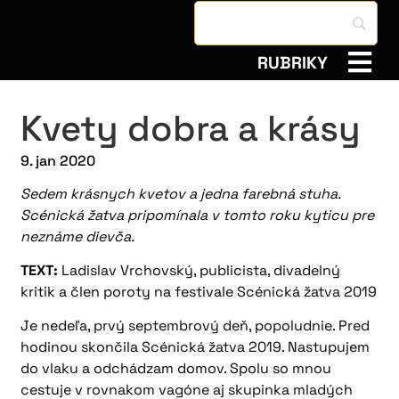
RUBRIKY
Kvety dobra a krásy
9. jan 2020
Sedem krásnych kvetov a jedna farebná stuha.
Scénická žatva pripomínala v tomto roku kyticu pre
neznáme dievča.
TEXT:
Ladislav Vrchovský, publicista, divadelný
kritik a člen poroty na festivale Scénická žatva 2019
Je nedeľa, prvý septembrový deň, popoludnie. Pred
hodinou skončila Scénická žatva 2019. Nastupujem
do vlaku a odchádzam domov. Spolu so mnou
cestuje v rovnakom vagóne aj skupinka mladých