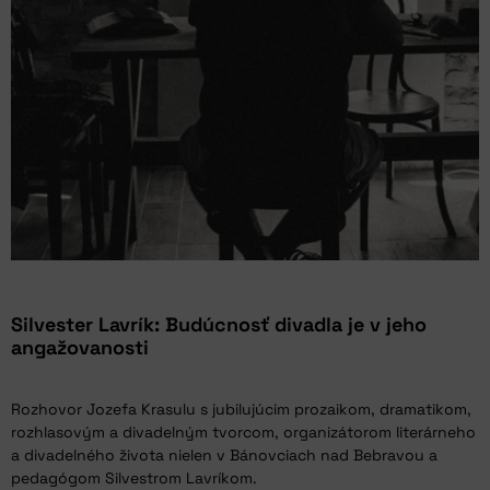
Silvester Lavrík: Budúcnosť divadla je v jeho
angažovanosti
Rozhovor Jozefa Krasulu s jubilujúcim prozaikom, dramatikom,
rozhlasovým a divadelným tvorcom, organizátorom literárneho
a divadelného života nielen v Bánovciach nad Bebravou a
pedagógom Silvestrom Lavríkom.