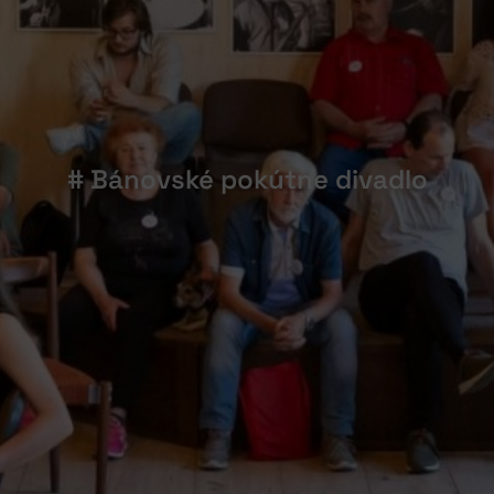
# Bánovské pokútne divadlo