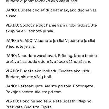
Budete dýchať rovnako ako váš sused.
JANO: Budete chcieť dýchať inak, ako dýcha váš
sused.
VLADO: Spoločné dýchanie vám urobí radosť. Ste
skupina a v jednote je sila.
JANO a VLADO: V jednote je sila! V jednote je sila!
V jednote je sila!
JANO: Nebudete zasahovať. Príbehy, ktoré budete
prežívať, sa budú odohrávať bez vášho zásahu.
VLADO: Budete ako inokedy. Budete ako vždy.
Budete, akí ste vždy boli.
JANO: Nezasahujete. Ale ste pri tom. Pozorujete.
Pokojne sedíte. Ale ste pri tom.
VLADO: Pokojne sedíte. Ale ste účastní. Naplno.
Prežívate. Súcitíte. Trpíte.