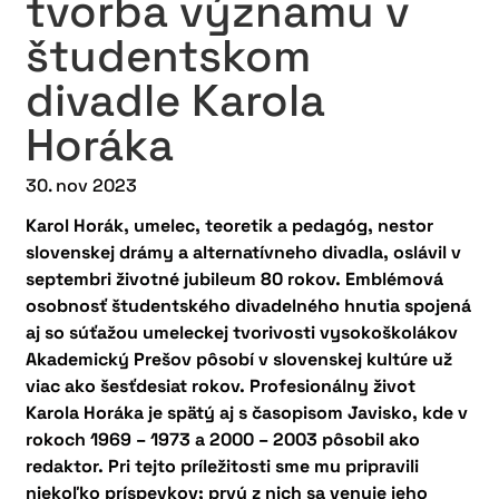
tvorba významu v
študentskom
divadle Karola
Horáka
30. nov 2023
Karol Horák, umelec, teoretik a pedagóg, nestor
slovenskej drámy a alternatívneho divadla, oslávil v
septembri životné jubileum 80 rokov. Emblémová
osobnosť študentského divadelného hnutia spojená
aj so súťažou umeleckej tvorivosti vysokoškolákov
Akademický Prešov pôsobí v slovenskej kultúre už
viac ako šesťdesiat rokov. Profesionálny život
Karola Horáka je spätý aj s časopisom Javisko, kde v
rokoch 1969 – 1973 a 2000 – 2003 pôsobil ako
redaktor. Pri tejto príležitosti sme mu pripravili
niekoľko príspevkov; prvý z nich sa venuje jeho