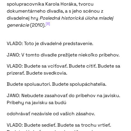
spolupracovníka Karola Horáka, tvorcu
dokumentárneho divadla, a s jeho scénou z
divadelnej hry
Posledná historická úloha mladej
[8]
generácie
(2010).
VLADO: Toto je divadelné predstavenie.
JANO: V tomto divadle prežijete niekoľko príbehov.
VLADO: Budete sa vciťovať. Budete cítiť. Budete sa
prizerať. Budete svedkovia.
Budete spoluautori. Budete spolupáchatelia.
JANO: Nebudete zasahovať do príbehov na javisku.
Príbehy na javisku sa budú
odohrávať nezávisle od vašich zásahov.
VLADO: Budete sedieť. Budete sa trochu vrtieť.