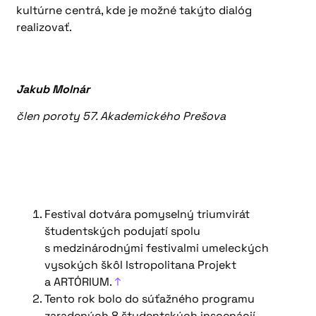
kultúrne centrá, kde je možné takýto dialóg
realizovať.
Jakub Molnár
člen poroty 57. Akademického Prešova
Festival dotvára pomyselný triumvirát
študentských podujatí spolu
s medzinárodnými festivalmi umeleckých
vysokých škôl Istropolitana Projekt
a ARTÓRIUM.
↑
Tento rok bolo do súťažného programu
zaradených 8 študentských inscenácií.