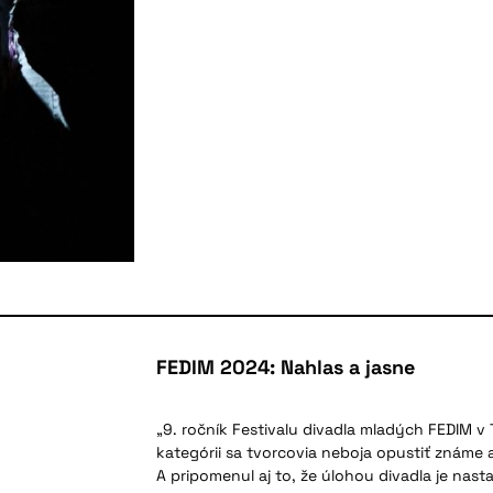
FEDIM 2024: Nahlas a jasne
„9. ročník Festivalu divadla mladých FEDIM v T
kategórii sa tvorcovia neboja opustiť známe
A pripomenul aj to, že úlohou divadla je nasta