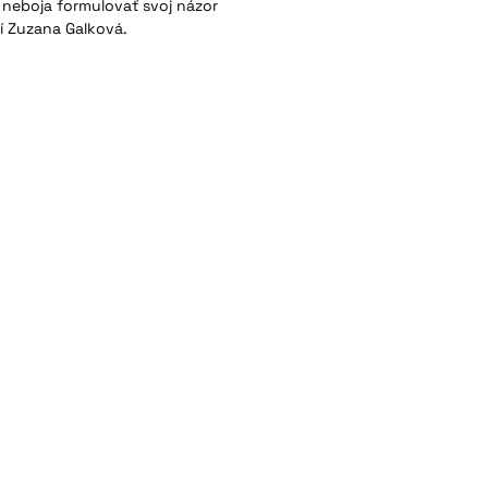
e neboja formulovať svoj názor
í Zuzana Galková.