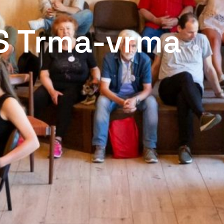
S Trma-vrma