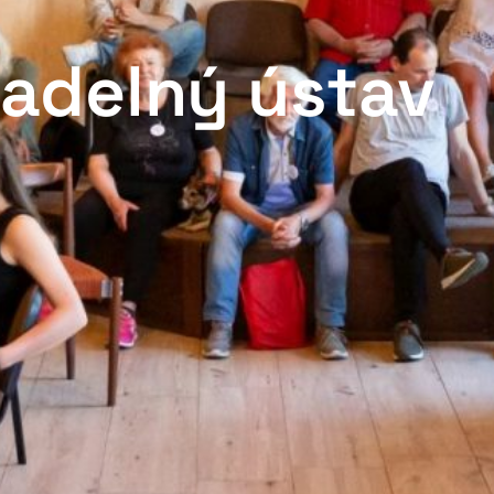
vadelný ústav