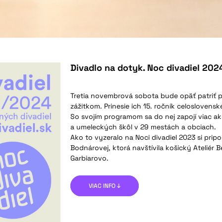
Divadlo na dotyk. Noc divadiel 202
Tretia novembrová sobota bude opäť patriť
zážitkom. Prinesie ich 15. ročník celoslovens
So svojím programom sa do nej zapojí viac ak
a umeleckých škôl v 29 mestách a obciach.
Ako to vyzeralo na Noci divadiel 2023 si pri
Bodnárovej, ktorá navštívila košický Ateliér 
Garbiarovo.
VIAC INFO ↓