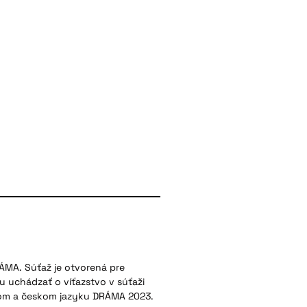
RÁMA. Súťaž je otvorená pre
ou uchádzať o víťazstvo v súťaži
om a českom jazyku DRÁMA 2023.