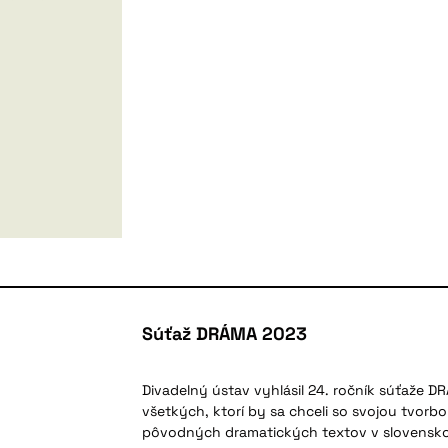
Súťaž DRÁMA 2023
Divadelný ústav vyhlásil 24. ročník súťaže D
všetkých, ktorí by sa chceli so svojou tvorb
pôvodných dramatických textov v slovensk