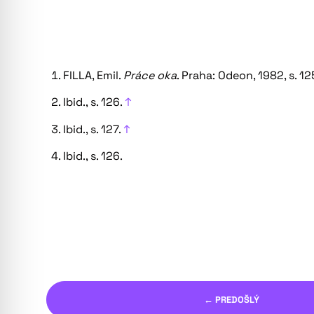
FILLA, Emil.
Práce oka
. Praha: Odeon, 1982, s. 12
Ibid., s. 126.
↑
Ibid., s. 127.
↑
Ibid., s. 126.
← PREDOŠLÝ