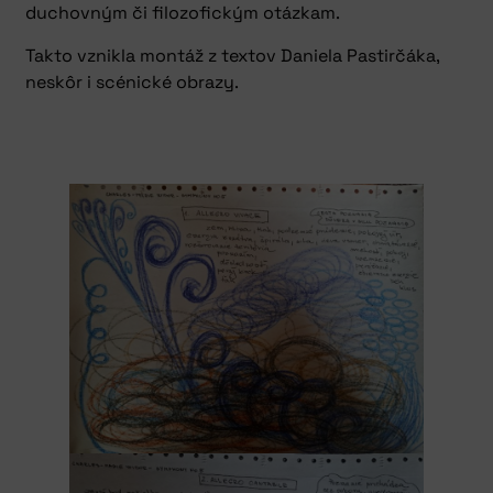
duchovným či filozofickým otázkam.
Takto vznikla montáž z textov Daniela Pastirčáka,
neskôr i scénické obrazy.