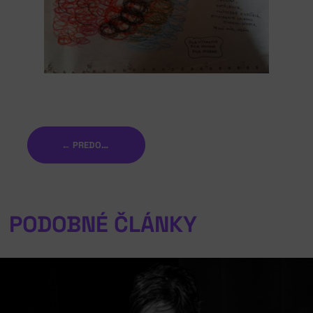
← PREDOŠLÝ
PODOBNÉ ČLÁNKY