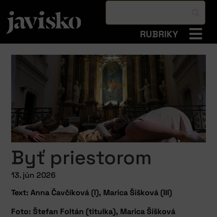
RUBRIKY
Byť priestorom
13. jún 2026
Text: Anna Čavčíková (I), Marica Šišková (III)
Foto: Štefan Foltán (titulka), Marica Šišková