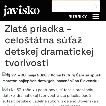
RUBRIKY
Zlatá priadka –
celoštátna súťaž
detskej dramatickej
tvorivosti
27. – 30. mája 2026 v Dome kultúry Šaľa sa spustí
maratón najlepších detských inscenácií na Slovensku
.
Na 53. ročníku postupovej súťaže a prehliadky
detskej dramatickej tvorivosti Zlatá priadka budú
súťažiť detské divadelné súbory z celého Slovenska s