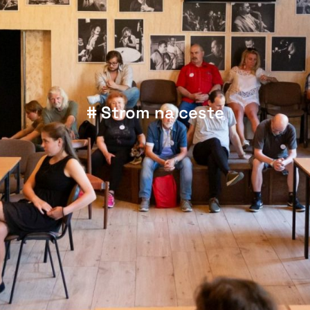
# Strom na ceste