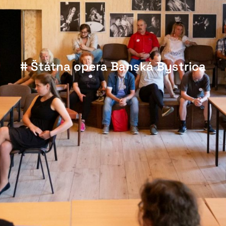
# Štátna opera Banská Bystrica