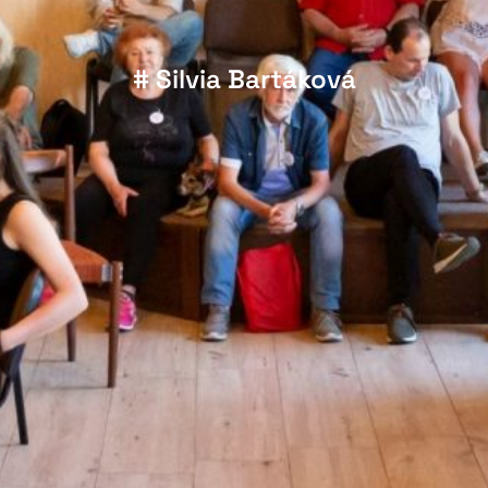
# Silvia Bartáková