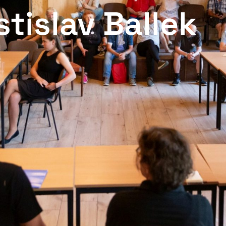
stislav Ballek