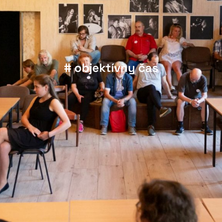
# objektívny čas