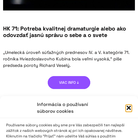
HK 71: Potreba kvalitnej dramaturgie alebo ako
odovzdať jasnú správu o sebe a o svete
„Umelecká úroveň súťažných prednesov IV. a V. kategórie 71.
ročníka Hviezdoslavovho Kubína bola veľmi vysoká,“ píše
predseda poroty Richard Veselý.
VIAC INFO ↓
Informácia o používaní
súborov cookies
Používame súbory cookies aby sme pre Vás zabezpečili ten najlepší
zážitok z našich webových stránok aj pri ich opakovanej návšteve.
Kliknutím na tlačidlo “Prijať” nám udelíte Váš súhlas s použitím