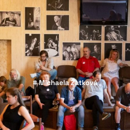
# Michaela Žatková