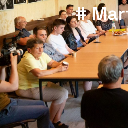
# Mar