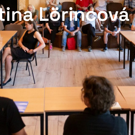
tina Lörincová