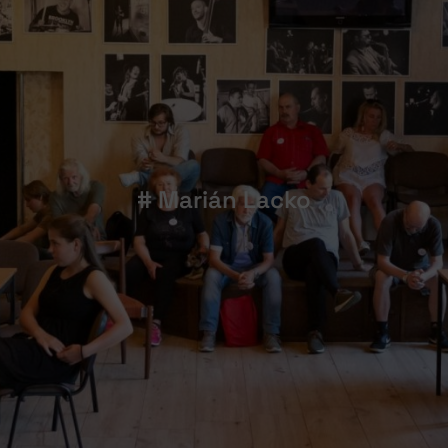
# Marián Lacko