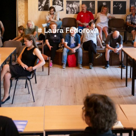
# Laura Fedorová