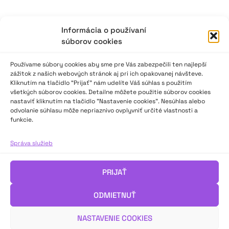
Informácia o používaní
súborov cookies
Používame súbory cookies aby sme pre Vás zabezpečili ten najlepší
zážitok z našich webových stránok aj pri ich opakovanej návšteve.
Kliknutím na tlačidlo “Prijať” nám udelíte Váš súhlas s použitím
všetkých súborov cookies. Detailne môžete použitie súborov cookies
nastaviť kliknutím na tlačidlo "Nastavenie cookies". Nesúhlas alebo
odvolanie súhlasu môže nepriaznivo ovplyvniť určité vlastnosti a
funkcie.
Správa služieb
PRIJAŤ
ODMIETNUŤ
NASTAVENIE COOKIES