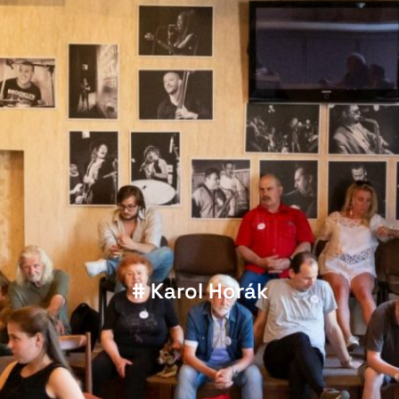
# Karol Horák