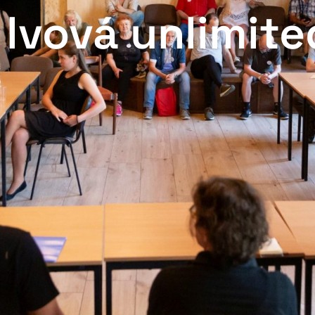
lvová unlimite