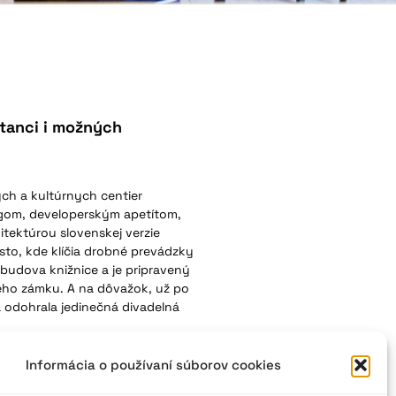
tanci i možných
ých a kultúrnych centier
ogom, developerským apetítom,
tektúrou slovenskej verzie
sto, kde klíčia drobné prevádzky
budova knižnice a je pripravený
kého zámku. A na dôvažok, už po
a odohrala jedinečná divadelná
Informácia o používaní súborov cookies