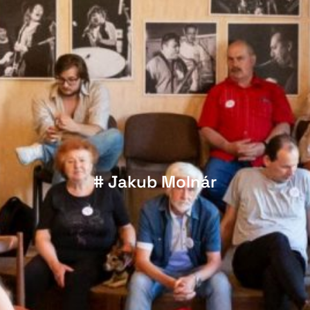
# Jakub Molnár