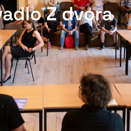
vadlo Z dvora