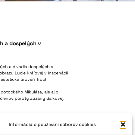
ch a dospelých v
adých a divadla dospelých v
obrazy Lucie Kráľovej v inscenácii
 estetická úroveň Troch
potockého Mikuláša, ale aj o
 členov poroty Zuzany Galkovej,
Informácia o používaní súborov cookies