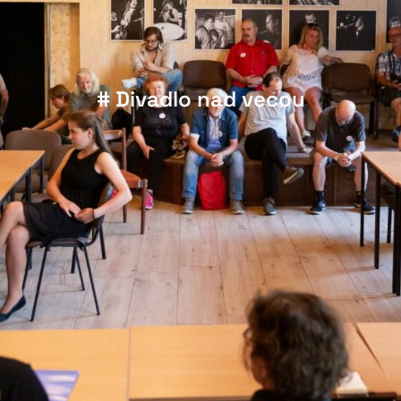
# Divadlo nad vecou