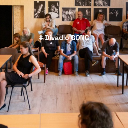
# Divadlo GONG