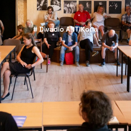
# Divadlo ANTIKoňa