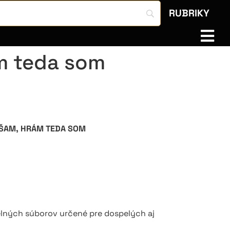
RUBRIKY
ám teda som
NÁŠAM, HRÁM TEDA SOM
lných súborov určené pre dospelých aj