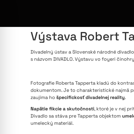
Výstava Robert Ta
Divadelný ústav a Slovenské národné divadlo
s názvom DIVADLO. Výstavu vo foyeri činohry
Fotografie Roberta Tapperta kladú do kontra
dokumentom. Je to charakteristické najmä pre
zaujíma ho
špecifickosť divadelnej reality
.
Napätie fikcie a skutočnosti
, ktoré je v nej 
Divadlo sa stáva pre Tapperta objektom
umele
umelecký materiál.