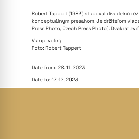
Robert Tappert (1983) študoval divadelnú réž
konceptuálnym presahom. Je držiteľom viacer
Press Photo, Czech Press Photo). Dvakrát zvíť
Vstup: voľný
Foto: Robert Tappert
Date from: 28. 11. 2023
Date to: 17. 12. 2023