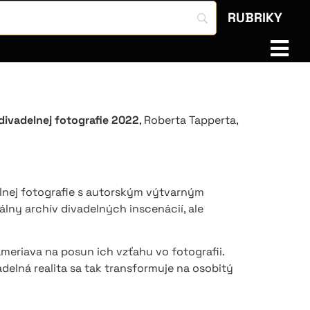
RUBRIKY
 divadelnej fotografie 2022
, Roberta Tapperta,
elnej fotografie s autorským výtvarným
lny archív divadelných inscenácií, ale
ameriava na posun ich vzťahu vo fotografii.
vadelná realita sa tak transformuje na osobitý