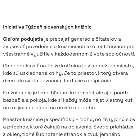
Iniciatíva Týždeň slovenských knižníc
Cieľom podujatia
je prepájať generácie čitateľov a
zvyšovať povedomie o knižniciach ako inštitúciach pre
všestranné využitie v každodennom živote spoločnosti.
Chce poukázať na to, že knižnica je viac než len miesto,
kde sú uskladnené knihy. Je to priestor, ktorý otvára
dvere do sveta poznania, fantázie a inšpirácie.
Knižnica nie je len o hľadaní informácií, ale aj o pocite
bezpečia a pokoja, kde si každý môže nájsť vlastný kút
na rozjímanie alebo na chvíľu oddychu.
Priestor knižnice je špecifický – tichý, no živý, plný slov
a príbehov, ktoré čakajú na objavenie. Svetlo prichádza
z okien, tiché šuchotanie stránok a zvuk jemného