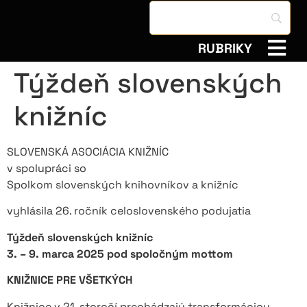
RUBRIKY
Týždeň slovenských
knižníc
SLOVENSKÁ ASOCIÁCIA KNIŽNÍC
v spolupráci so
Spolkom slovenských knihovníkov a knižníc
vyhlásila 26. ročník celoslovenského podujatia
Týždeň slovenských knižníc
3. – 9. marca 2025 pod spoločným mottom
KNIŽNICE PRE VŠETKÝCH
Knižnice v 21. storočí prechádzajú transformáciou,