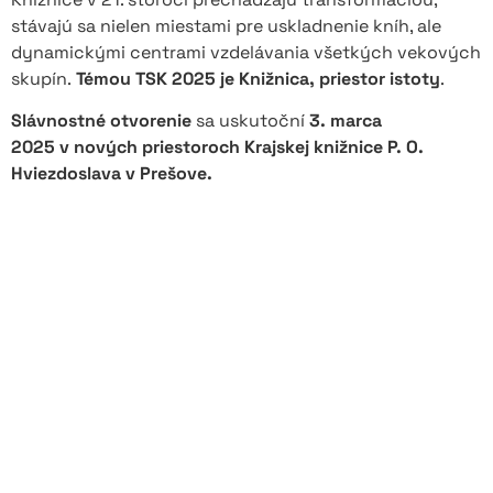
stávajú sa nielen miestami pre uskladnenie kníh, ale
dynamickými centrami vzdelávania všetkých vekových
skupín.
Témou TSK 2025 je Knižnica, priestor istoty
.
Slávnostné otvorenie
sa uskutoční
3. marca
2025 v nových priestoroch Krajskej knižnice P. O.
Hviezdoslava v Prešove.