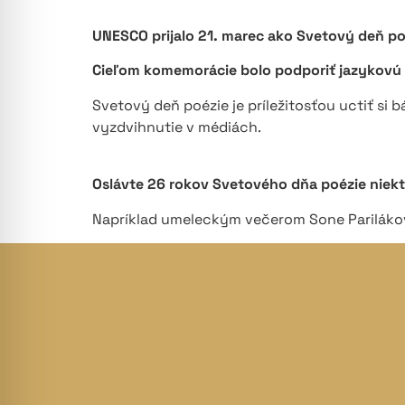
UNESCO prijalo 21. marec ako Svetový deň po
Cieľom komemorácie bolo podporiť jazykovú 
Svetový deň poézie je príležitosťou uctiť si b
vyzdvihnutie v médiách.
Oslávte 26 rokov Svetového dňa poézie niekto
Napríklad umeleckým večerom Sone Pariláko